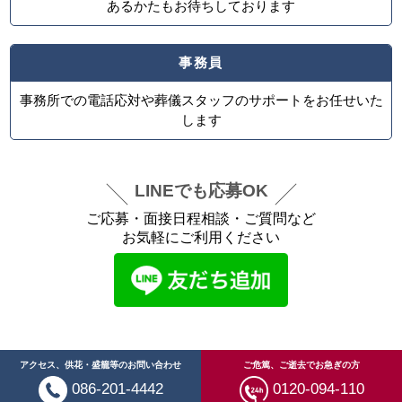
あるかたもお待ちしております
事務員
事務所での電話応対や葬儀スタッフのサポートをお任せいた
します
LINEでも応募OK
ご応募・面接日程相談・ご質問など
お気軽にご利用ください
アクセス、供花・盛籠等のお問い合わせ
ご危篤、ご逝去でお急ぎの方
086-201-4442
0120-094-110